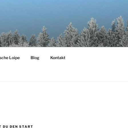
ische Loipe
Blog
Kontakt
T DU DEN START