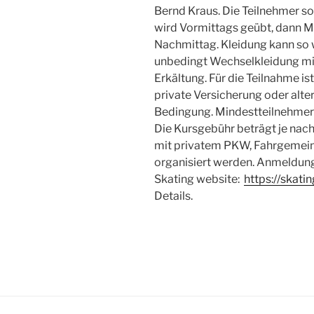
Bernd Kraus. Die Teilnehmer sol
wird Vormittags geübt, dann 
Nachmittag. Kleidung kann so 
unbedingt Wechselkleidung mi
Erkältung. Für die Teilnahme is
private Versicherung oder alte
Bedingung. Mindestteilnehmer
Die Kursgebühr beträgt je nach
mit privatem PKW, Fahrgemein
organisiert werden. Anmeldung
Skating website:
https://skati
Details.