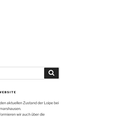
Suchen
WEBSITE
 den aktuellen Zustand der Loipe bei
smarshausen.
formieren wir auch über die